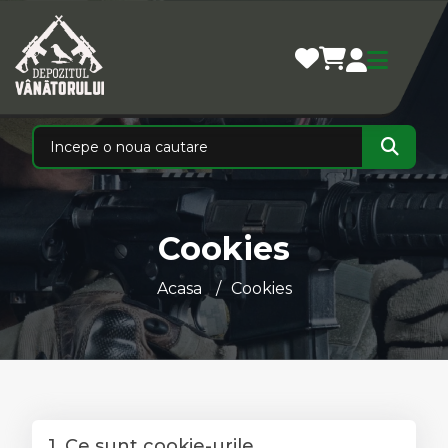
Cookies
Acasa
Cookies
1. Ce sunt cookie-urile