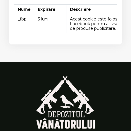
Nume
Expirare
Descriere
_fbp
3 luni
Acest cookie este folosit de
Facebook pentru a livra o seri
de produse publicitare.