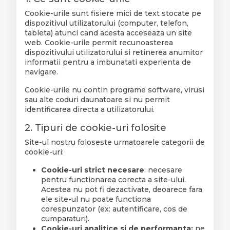
Cookie-urile sunt fisiere mici de text stocate pe
dispozitivul utilizatorului (computer, telefon,
tableta) atunci cand acesta acceseaza un site
web. Cookie-urile permit recunoasterea
dispozitivului utilizatorului si retinerea anumitor
informatii pentru a imbunatati experienta de
navigare.
Cookie-urile nu contin programe software, virusi
sau alte coduri daunatoare si nu permit
identificarea directa a utilizatorului.
2. Tipuri de cookie-uri folosite
Site-ul nostru foloseste urmatoarele categorii de
cookie-uri:
Cookie-uri strict necesare
: necesare
pentru functionarea corecta a site-ului.
Acestea nu pot fi dezactivate, deoarece fara
ele site-ul nu poate functiona
corespunzator (ex: autentificare, cos de
cumparaturi).
Cookie-uri analitice si de performanta:
ne