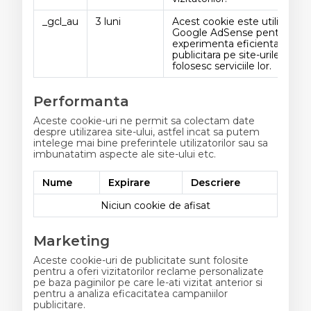
_gcl_au
3 luni
Acest cookie este utilizat de
Google AdSense pentru a
experimenta eficienta
publicitara pe site-urile care
folosesc serviciile lor.
Performanta
Aceste cookie-uri ne permit sa colectam date
despre utilizarea site-ului, astfel incat sa putem
intelege mai bine preferintele utilizatorilor sau sa
imbunatatim aspecte ale site-ului etc.
Nume
Expirare
Descriere
Niciun cookie de afisat
Marketing
Aceste cookie-uri de publicitate sunt folosite
pentru a oferi vizitatorilor reclame personalizate
pe baza paginilor pe care le-ati vizitat anterior si
pentru a analiza eficacitatea campaniilor
publicitare.