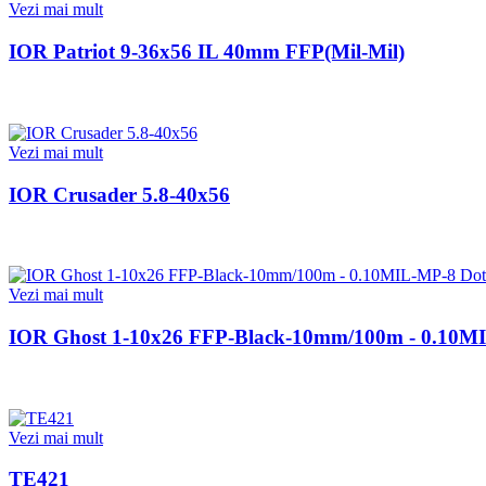
Vezi mai mult
IOR Patriot 9-36x56 IL 40mm FFP(Mil-Mil)
Vezi mai mult
IOR Crusader 5.8-40x56
Vezi mai mult
IOR Ghost 1-10x26 FFP-Black-10mm/100m - 0.10M
Vezi mai mult
TE421