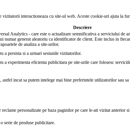
e vizitatorii interactioneaza cu site-ul web. Aceste cookie-uri ajuta la f
Descriere
al Analytics - care este o actualizare semnificativa a serviciului de ana
nui numar generat aleatoriu ca identificator de client. Este inclus in fiecar
apoartele de analiza a site-urilor.
a persista si a urmari sesiunile vizitatorilor.
a experimenta eficienta publicitara pe site-urile care folosesc serviciile
 astfel incat sa putem intelege mai bine preferintele utilizatorilor sau sa
r reclame personalizate pe baza paginilor pe care le-ati vizitat anterior s
o serie de produse publicitare.