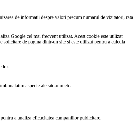
urnizarea de informatii despre valori precum numarul de vizitatori, rata
liza Google cel mai frecvent utilizat. Acest cookie este utilizat
e solicitare de pagina dintr-un site si este utilizat pentru a calcula
 lor.
 imbunatatim aspecte ale site-ului etc.
i pentru a analiza eficacitatea campaniilor publicitare.