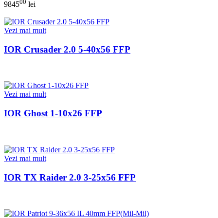
00
9845
lei
Vezi mai mult
IOR Crusader 2.0 5-40x56 FFP
Vezi mai mult
IOR Ghost 1-10x26 FFP
Vezi mai mult
IOR TX Raider 2.0 3-25x56 FFP