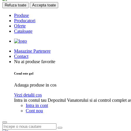
Refuza toate
Accepta toate
Produse
Producatori
Oferte
Cataloage
Magazine Partenere
Contact
Nu ai produse favorite
Cosul este gol
Adauga produse in cos
Vezi detalii cos
Intra in contul tau Depozitul Vanatorului si ai control complet a
Intra in cont
Cont nou