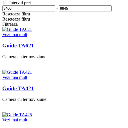
Interval pret
-
Reseteaza filtru
Reseteaza filtru
Filtreaza
Vezi mai mult
Guide TA621
Camera cu termoviziune
Vezi mai mult
Guide TA421
Camera cu termoviziune
Vezi mai mult