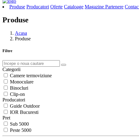
Produse
Producatori
Oferte
Cataloage
Magazine Partenere
Contac
Produse
Acasa
Produse
Filtre
Categorii
Camere termoviziune
Monoculare
Binocluri
Clip-on
Producatori
Guide Outdoor
IOR Bucuresti
Pret
Sub 5000
Peste 5000