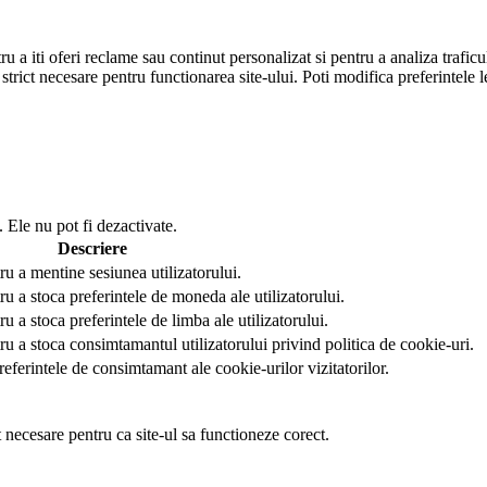
u a iti oferi reclame sau continut personalizat si pentru a analiza trafi
strict necesare pentru functionarea site-ului. Poti modifica preferintele
 Ele nu pot fi dezactivate.
Descriere
ru a mentine sesiunea utilizatorului.
ru a stoca preferintele de moneda ale utilizatorului.
u a stoca preferintele de limba ale utilizatorului.
ru a stoca consimtamantul utilizatorului privind politica de cookie-uri.
referintele de consimtamant ale cookie-urilor vizitatorilor.
t necesare pentru ca site-ul sa functioneze corect.