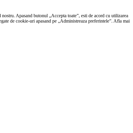
cul nostru. Apasand butonul „Accepta toate”, esti de acord cu utilizarea
 legate de cookie-uri apasand pe „Administreaza preferintele”. Afla mai