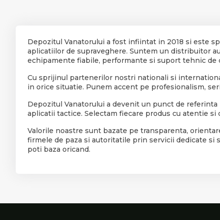
Depozitul Vanatorului a fost infiintat in 2018 si este s
aplicatiilor de supraveghere. Suntem un distribuitor 
echipamente fiabile, performante si suport tehnic de c
Cu sprijinul partenerilor nostri nationali si internatio
in orice situatie. Punem accent pe profesionalism, serioz
Depozitul Vanatorului a devenit un punct de referinta
aplicatii tactice. Selectam fiecare produs cu atentie s
Valorile noastre sunt bazate pe transparenta, orientare 
firmele de paza si autoritatile prin servicii dedicate
poti baza oricand.