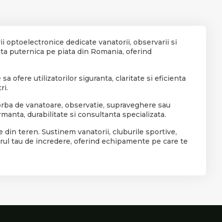
ii optoelectronice dedicate vanatorii, observarii si
ta puternica pe piata din Romania, oferind
 ofere utilizatorilor siguranta, claritate si eficienta
ri.
vorba de vanatoare, observatie, supraveghere sau
manta, durabilitate si consultanta specializata.
e din teren. Sustinem vanatorii, cluburile sportive,
nerul tau de incredere, oferind echipamente pe care te