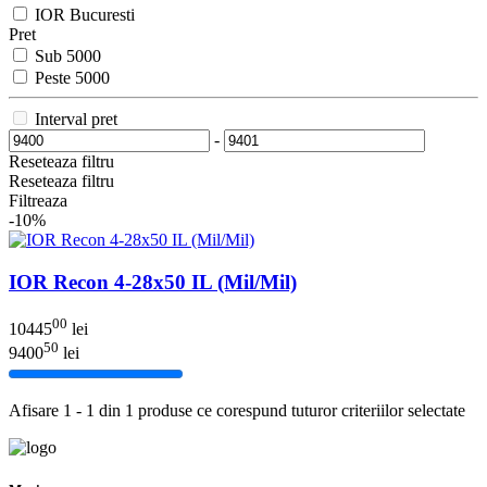
IOR Bucuresti
Pret
Sub 5000
Peste 5000
Interval pret
-
Reseteaza filtru
Reseteaza filtru
Filtreaza
-10%
IOR Recon 4-28x50 IL (Mil/Mil)
00
10445
lei
50
9400
lei
Afisare 1 - 1 din 1 produse ce corespund tuturor criteriilor selectate