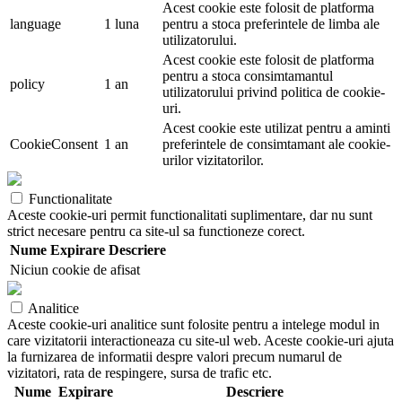
Acest cookie este folosit de platforma
language
1 luna
pentru a stoca preferintele de limba ale
utilizatorului.
Acest cookie este folosit de platforma
pentru a stoca consimtamantul
policy
1 an
utilizatorului privind politica de cookie-
uri.
Acest cookie este utilizat pentru a aminti
CookieConsent
1 an
preferintele de consimtamant ale cookie-
urilor vizitatorilor.
Functionalitate
Aceste cookie-uri permit functionalitati suplimentare, dar nu sunt
strict necesare pentru ca site-ul sa functioneze corect.
Nume
Expirare
Descriere
Niciun cookie de afisat
Analitice
Aceste cookie-uri analitice sunt folosite pentru a intelege modul in
care vizitatorii interactioneaza cu site-ul web. Aceste cookie-uri ajuta
la furnizarea de informatii despre valori precum numarul de
vizitatori, rata de respingere, sursa de trafic etc.
Nume
Expirare
Descriere