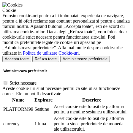
Cookie
Folosim cookie-uri pentru a iti imbunatati experienta de navigare,
pentru a iti oferi reclame sau continut personalizat si pentru a analiza
traficul nostru. Apasand butonul „Accepta toate”, esti de acord cu
utilizarea cookie-urilor. Daca alegi „Refuza toate”, vom folosi doar
cookie-urile strict necesare pentru functionarea site-ului. Poti
modifica preferintele legate de cookie-uri apasand pe
„Administreaza preferintele”. Afla mai multe despre cookie-urile
utilizate in
Politca de utilizare Cookie-uri
.
Accepta toate
Refuza toate
Administreaza preferintele
Administreaza preferintele
Strict necesare
Aceste cookie-uri sunt necesare pentru ca site-ul sa functioneze
corect. Ele nu pot fi dezactivate.
Nume
Expirare
Descriere
Acest cookie este folosit de platforma
PLATFORM99
Sesiune
pentru a mentine sesiunea utilizatorului.
Acest cookie este folosit de platforma
currency
1 luna
pentru a stoca preferintele de moneda
ale utilizatorului.