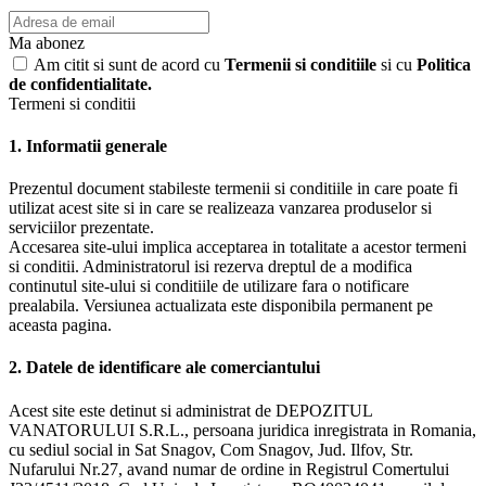
Ma abonez
Am citit si sunt de acord cu
Termenii si conditiile
si cu
Politica
de confidentialitate.
Termeni si conditii
1. Informatii generale
Prezentul document stabileste termenii si conditiile in care poate fi
utilizat acest site si in care se realizeaza vanzarea produselor si
serviciilor prezentate.
Accesarea site-ului implica acceptarea in totalitate a acestor termeni
si conditii. Administratorul isi rezerva dreptul de a modifica
continutul site-ului si conditiile de utilizare fara o notificare
prealabila. Versiunea actualizata este disponibila permanent pe
aceasta pagina.
2. Datele de identificare ale comerciantului
Acest site este detinut si administrat de DEPOZITUL
VANATORULUI S.R.L., persoana juridica inregistrata in Romania,
cu sediul social in Sat Snagov, Com Snagov, Jud. Ilfov, Str.
Nufarului Nr.27, avand numar de ordine in Registrul Comertului