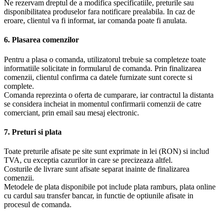
Ne rezervam dreptul de a modifica specificatiile, preturile sau
disponibilitatea produselor fara notificare prealabila. In caz de
eroare, clientul va fi informat, iar comanda poate fi anulata.
6. Plasarea comenzilor
Pentru a plasa o comanda, utilizatorul trebuie sa completeze toate
informatiile solicitate in formularul de comanda. Prin finalizarea
comenzii, clientul confirma ca datele furnizate sunt corecte si
complete.
Comanda reprezinta o oferta de cumparare, iar contractul la distanta
se considera incheiat in momentul confirmarii comenzii de catre
comerciant, prin email sau mesaj electronic.
7. Preturi si plata
Toate preturile afisate pe site sunt exprimate in lei (RON) si includ
TVA, cu exceptia cazurilor in care se precizeaza altfel.
Costurile de livrare sunt afisate separat inainte de finalizarea
comenzii.
Metodele de plata disponibile pot include plata ramburs, plata online
cu cardul sau transfer bancar, in functie de optiunile afisate in
procesul de comanda.