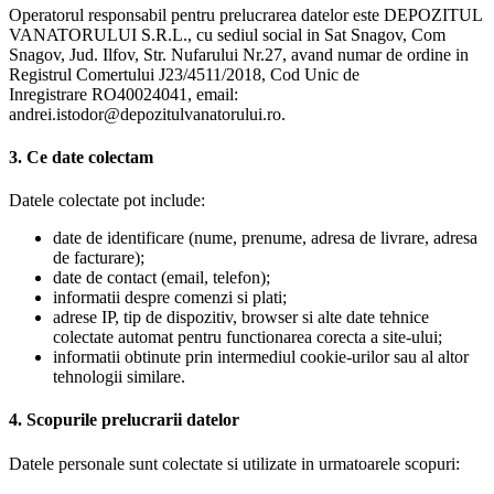
Operatorul responsabil pentru prelucrarea datelor este DEPOZITUL
VANATORULUI S.R.L., cu sediul social in Sat Snagov, Com
Snagov, Jud. Ilfov, Str. Nufarului Nr.27, avand numar de ordine in
Registrul Comertului J23/4511/2018, Cod Unic de
Inregistrare RO40024041, email:
andrei.istodor@depozitulvanatorului.ro.
3. Ce date colectam
Datele colectate pot include:
date de identificare (nume, prenume, adresa de livrare, adresa
de facturare);
date de contact (email, telefon);
informatii despre comenzi si plati;
adrese IP, tip de dispozitiv, browser si alte date tehnice
colectate automat pentru functionarea corecta a site-ului;
informatii obtinute prin intermediul cookie-urilor sau al altor
tehnologii similare.
4. Scopurile prelucrarii datelor
Datele personale sunt colectate si utilizate in urmatoarele scopuri: