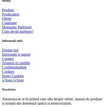
Meniu
Produse
Producatori
Oferte
Cataloage
Magazine Partenere
Cum devin partener?
Informatii utile
Despre noi
Informatii si suport
Contact
Termeni si conditii
Confidentialitate
Cookies
Setari Cookies
Newsletter
Aboneaza-te si fii primul care afla despre oferte, lansari de produse
si noutati din domeniul opticii si termoviziunii.