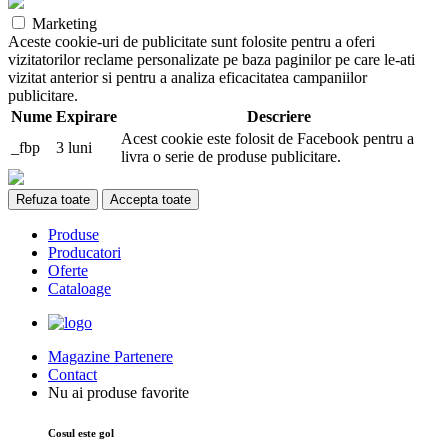
Marketing
Aceste cookie-uri de publicitate sunt folosite pentru a oferi
vizitatorilor reclame personalizate pe baza paginilor pe care le-ati
vizitat anterior si pentru a analiza eficacitatea campaniilor
publicitare.
Nume
Expirare
Descriere
Acest cookie este folosit de Facebook pentru a
_fbp
3 luni
livra o serie de produse publicitare.
Refuza toate
Accepta toate
Produse
Producatori
Oferte
Cataloage
Magazine Partenere
Contact
Nu ai produse favorite
Cosul este gol