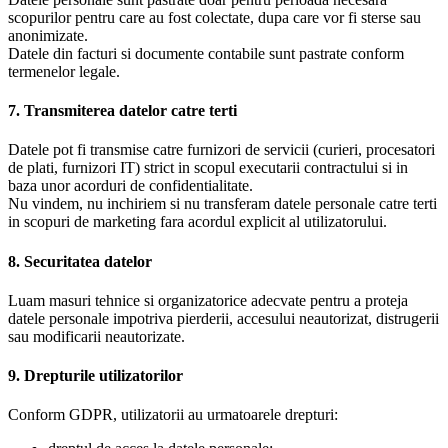
scopurilor pentru care au fost colectate, dupa care vor fi sterse sau
anonimizate.
Datele din facturi si documente contabile sunt pastrate conform
termenelor legale.
7. Transmiterea datelor catre terti
Datele pot fi transmise catre furnizori de servicii (curieri, procesatori
de plati, furnizori IT) strict in scopul executarii contractului si in
baza unor acorduri de confidentialitate.
Nu vindem, nu inchiriem si nu transferam datele personale catre terti
in scopuri de marketing fara acordul explicit al utilizatorului.
8. Securitatea datelor
Luam masuri tehnice si organizatorice adecvate pentru a proteja
datele personale impotriva pierderii, accesului neautorizat, distrugerii
sau modificarii neautorizate.
9. Drepturile utilizatorilor
Conform GDPR, utilizatorii au urmatoarele drepturi: