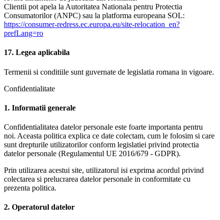
Clientii pot apela la Autoritatea Nationala pentru Protectia
Consumatorilor (ANPC) sau la platforma europeana SOL:
https://consumer-redress.ec.europa.eu/site-relocation_en?
prefLang=ro
17. Legea aplicabila
Termenii si conditiile sunt guvernate de legislatia romana in vigoare.
Confidentialitate
1. Informatii generale
Confidentialitatea datelor personale este foarte importanta pentru
noi. Aceasta politica explica ce date colectam, cum le folosim si care
sunt drepturile utilizatorilor conform legislatiei privind protectia
datelor personale (Regulamentul UE 2016/679 - GDPR).
Prin utilizarea acestui site, utilizatorul isi exprima acordul privind
colectarea si prelucrarea datelor personale in conformitate cu
prezenta politica.
2. Operatorul datelor