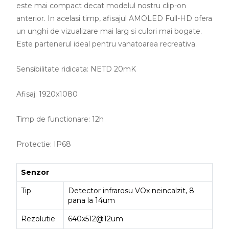
este mai compact decat modelul nostru clip-on
anterior. In acelasi timp, afisajul AMOLED Full-HD ofera
un unghi de vizualizare mai larg si culori mai bogate.
Este partenerul ideal pentru vanatoarea recreativa.
Sensibilitate ridicata: NETD 20mK
Afisaj: 1920x1080
Timp de functionare: 12h
Protectie: IP68
Senzor
Tip
Detector infrarosu VOx neincalzit, 8
pana la 14um
Rezolutie
640x512@12um