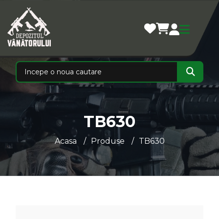
TB630
Acasa
Produse
TB630