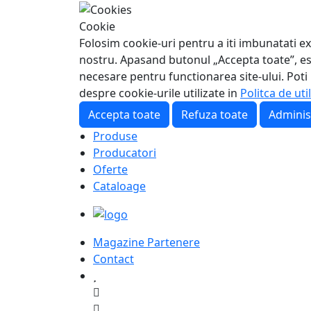
Cookie
Folosim cookie-uri pentru a iti imbunatati ex
nostru. Apasand butonul „Accepta toate”, esti
necesare pentru functionarea site-ului. Poti
despre cookie-urile utilizate in
Politca de uti
Accepta toate
Refuza toate
Adminis
Produse
Producatori
Oferte
Cataloage
Magazine Partenere
Contact