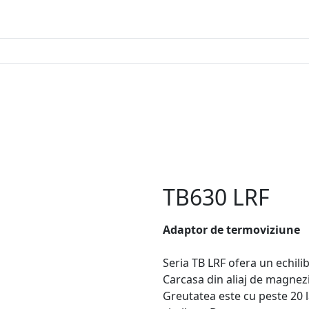
TB630 LRF
Adaptor de termoviziune
Seria TB LRF ofera un echilib
Carcasa din aliaj de magnezi
Greutatea este cu peste 20 