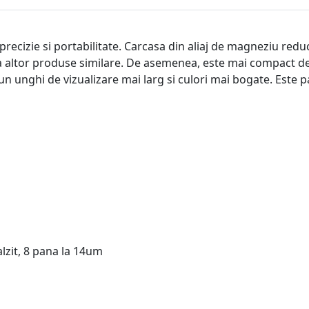
 precizie si portabilitate. Carcasa din aliaj de magneziu red
a altor produse similare. De asemenea, este mai compact dec
un unghi de vizualizare mai larg si culori mai bogate. Este 
lzit, 8 pana la 14um