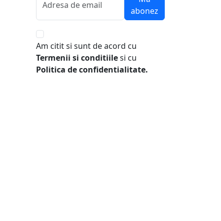
abonez
Am citit si sunt de acord cu
Termenii si conditiile
si cu
Politica de confidentialitate.