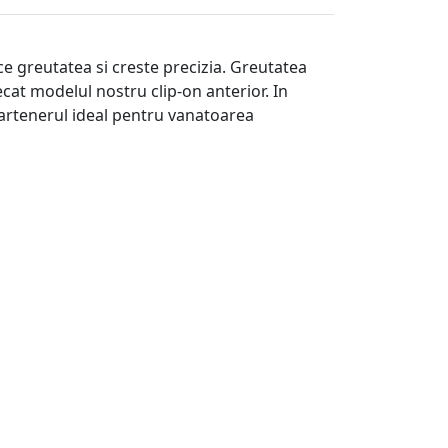
uce greutatea si creste precizia. Greutatea
at modelul nostru clip-on anterior. In
partenerul ideal pentru vanatoarea