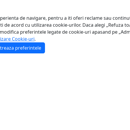
perienta de navigare, pentru a iti oferi reclame sau continut
 de acord cu utilizarea cookie-urilor. Daca alegi „Refuza toa
 modifica preferintele legate de cookie-uri apasand pe „Adm
lizare Cookie-uri
.
treaza preferintele