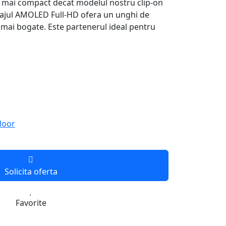
e mai compact decat modelul nostru clip-on
fisajul AMOLED Full-HD ofera un unghi de
ri mai bogate. Este partenerul ideal pentru
door
Solicita oferta
Favorite