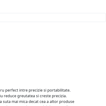
ru perfect intre precizie si portabilitate.
u reduce greutatea si creste precizia.
la suta mai mica decat cea a altor produse