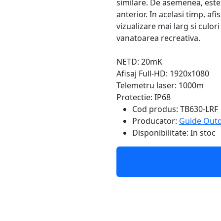
similare. De asemenea, est
anterior. In acelasi timp, a
vizualizare mai larg si culo
vanatoarea recreativa.
NETD: 20mK
Afisaj Full-HD: 1920x1080
Telemetru laser: 1000m
Protectie: IP68
Cod produs:
TB630-LRF
Producator:
Guide Out
Disponibilitate:
In stoc