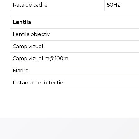
Rata de cadre
50Hz
Lentila
Lentila obiectiv
Camp vizual
Camp vizual m@100m
Marire
Distanta de detectie