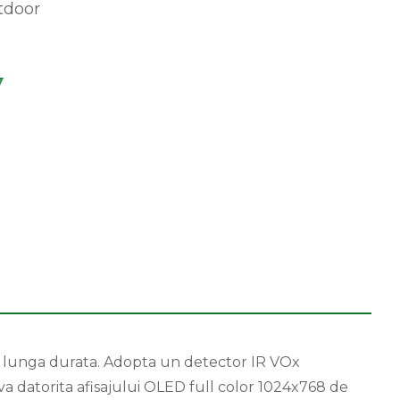
tdoor
e lunga durata. Adopta un detector IR VOx
siva datorita afisajului OLED full color 1024x768 de