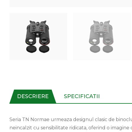
DESCRIERE
SPECIFICATII
Seria TN Normae urmeaza designul clasic de binoclu
neincalzit cu sensibilitate ridicata, oferind o imagin