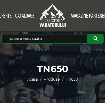
OFERTE
CATALOAGE
MAGAZINE PARTENE
TN650
Acasa
Produse
TN650