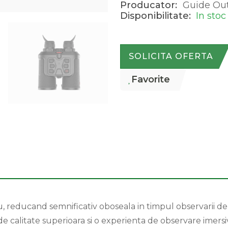
Producator:
Guide Ou
Disponibilitate:
In stoc
SOLICITA OFERTA
Favorite
, reducand semnificativ oboseala in timpul observarii d
e de calitate superioara si o experienta de observare imer