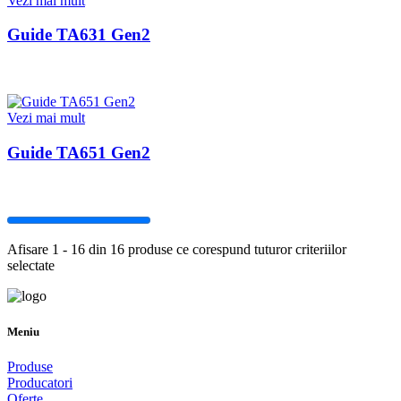
Vezi mai mult
Guide TA631 Gen2
Vezi mai mult
Guide TA651 Gen2
Afisare 1 - 16 din 16 produse ce corespund tuturor criteriilor
selectate
Meniu
Produse
Producatori
Oferte