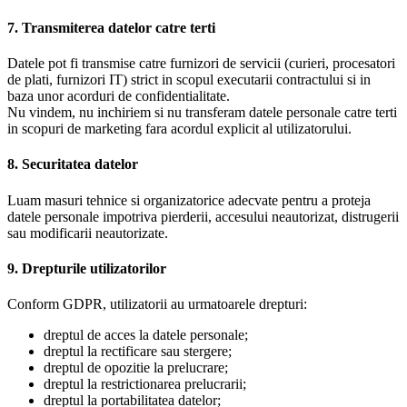
7. Transmiterea datelor catre terti
Datele pot fi transmise catre furnizori de servicii (curieri, procesatori
de plati, furnizori IT) strict in scopul executarii contractului si in
baza unor acorduri de confidentialitate.
Nu vindem, nu inchiriem si nu transferam datele personale catre terti
in scopuri de marketing fara acordul explicit al utilizatorului.
8. Securitatea datelor
Luam masuri tehnice si organizatorice adecvate pentru a proteja
datele personale impotriva pierderii, accesului neautorizat, distrugerii
sau modificarii neautorizate.
9. Drepturile utilizatorilor
Conform GDPR, utilizatorii au urmatoarele drepturi:
dreptul de acces la datele personale;
dreptul la rectificare sau stergere;
dreptul de opozitie la prelucrare;
dreptul la restrictionarea prelucrarii;
dreptul la portabilitatea datelor;