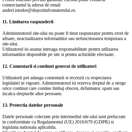
comerciantul la adresa de email
andrei.istodor@depozitulvanatorului.ro.
11. Limitarea raspunderii
Administratorul site-ului nu poate fi tinut raspunzator pentru erori de
afisare, neactualizarea informatiilor sau nefunctionarea temporara a
site-ului.
Utilizatorul isi asuma intreaga responsabilitate pentru utilizarea
informatiilor disponibile pe site si pentru achizitiile efectuate.
12. Comentarii si continut generat de utilizatori
Utilizatorii pot adauga comentarii si recenzii cu respectarea
legislatiei in vigoare. Administratorul isi rezerva dreptul de a sterge
orice continut care contine limbaj obscen, defaimator, spam sau
incalca drepturile altor persoane.
13. Protectia datelor personale
Datele personale colectate prin intermediul site-ului sunt prelucrate
in conformitate cu Regulamentul (UE) 2016/679 (GDPR) si
legislatia nationala aplicabila.