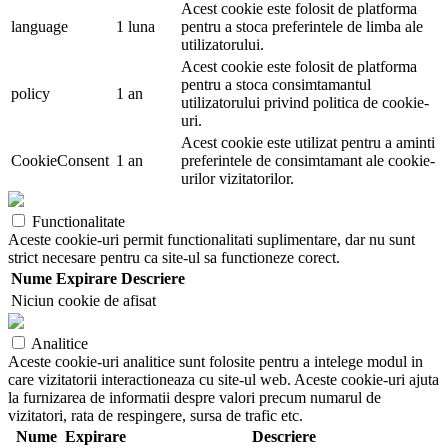
Acest cookie este folosit de platforma
language
1 luna
pentru a stoca preferintele de limba ale
utilizatorului.
Acest cookie este folosit de platforma
pentru a stoca consimtamantul
policy
1 an
utilizatorului privind politica de cookie-
uri.
Acest cookie este utilizat pentru a aminti
CookieConsent
1 an
preferintele de consimtamant ale cookie-
urilor vizitatorilor.
Functionalitate
Aceste cookie-uri permit functionalitati suplimentare, dar nu sunt
strict necesare pentru ca site-ul sa functioneze corect.
Nume
Expirare
Descriere
Niciun cookie de afisat
Analitice
Aceste cookie-uri analitice sunt folosite pentru a intelege modul in
care vizitatorii interactioneaza cu site-ul web. Aceste cookie-uri ajuta
la furnizarea de informatii despre valori precum numarul de
vizitatori, rata de respingere, sursa de trafic etc.
Nume
Expirare
Descriere