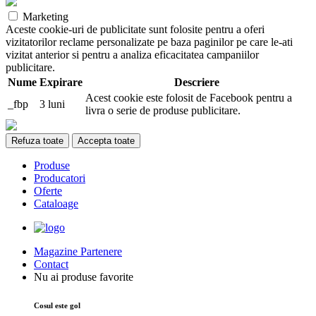
Marketing
Aceste cookie-uri de publicitate sunt folosite pentru a oferi
vizitatorilor reclame personalizate pe baza paginilor pe care le-ati
vizitat anterior si pentru a analiza eficacitatea campaniilor
publicitare.
Nume
Expirare
Descriere
Acest cookie este folosit de Facebook pentru a
_fbp
3 luni
livra o serie de produse publicitare.
Refuza toate
Accepta toate
Produse
Producatori
Oferte
Cataloage
Magazine Partenere
Contact
Nu ai produse favorite
Cosul este gol