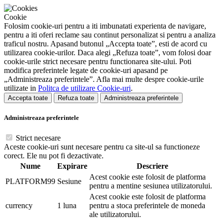
Cookie
Folosim cookie-uri pentru a iti imbunatati experienta de navigare,
pentru a iti oferi reclame sau continut personalizat si pentru a analiza
traficul nostru. Apasand butonul „Accepta toate”, esti de acord cu
utilizarea cookie-urilor. Daca alegi „Refuza toate”, vom folosi doar
cookie-urile strict necesare pentru functionarea site-ului. Poti
modifica preferintele legate de cookie-uri apasand pe
„Administreaza preferintele”. Afla mai multe despre cookie-urile
utilizate in
Politca de utilizare Cookie-uri
.
Accepta toate
Refuza toate
Administreaza preferintele
Administreaza preferintele
Strict necesare
Aceste cookie-uri sunt necesare pentru ca site-ul sa functioneze
corect. Ele nu pot fi dezactivate.
Nume
Expirare
Descriere
Acest cookie este folosit de platforma
PLATFORM99
Sesiune
pentru a mentine sesiunea utilizatorului.
Acest cookie este folosit de platforma
currency
1 luna
pentru a stoca preferintele de moneda
ale utilizatorului.