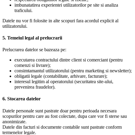
imbunatatirea experientei utilizatorilor pe site si analiza
traficului.
Datele nu vor fi folosite in alte scopuri fara acordul explicit al
utilizatorului.
5. Temeiul legal al prelucrarii
Prelucrarea datelor se bazeaza pe:
executarea contractului dintre client si comerciant (pentru
comenzi si livrare);
consimtamantul utilizatorului (pentru marketing si newsletter);
obligatii legale (contabilitate, arhivare, facturare);
interesul legitim al operatorului (securitatea site-ului,
prevenirea fraudelor).
6. Stocarea datelor
Datele personale sunt pastrate doar pentru perioada necesara
scopurilor pentru care au fost colectate, dupa care vor fi sterse sau
anonimizate.
Datele din facturi si documente contabile sunt pastrate conform
termenelor legale.