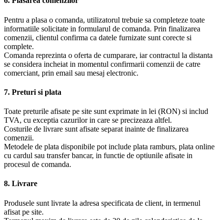
6. Plasarea comenzilor
Pentru a plasa o comanda, utilizatorul trebuie sa completeze toate
informatiile solicitate in formularul de comanda. Prin finalizarea
comenzii, clientul confirma ca datele furnizate sunt corecte si
complete.
Comanda reprezinta o oferta de cumparare, iar contractul la distanta
se considera incheiat in momentul confirmarii comenzii de catre
comerciant, prin email sau mesaj electronic.
7. Preturi si plata
Toate preturile afisate pe site sunt exprimate in lei (RON) si includ
TVA, cu exceptia cazurilor in care se precizeaza altfel.
Costurile de livrare sunt afisate separat inainte de finalizarea
comenzii.
Metodele de plata disponibile pot include plata ramburs, plata online
cu cardul sau transfer bancar, in functie de optiunile afisate in
procesul de comanda.
8. Livrare
Produsele sunt livrate la adresa specificata de client, in termenul
afisat pe site.