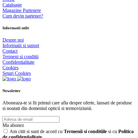
Cataloage
Magazine Partenere
Cum devin partener?
Informatii utile
Despre noi
Informatii si suport
Contact
Termeni si conditii
Confidentialitate
Cookies
Setari Cookies
Newsletter
Aboneaza-te si fii primul care afla despre oferte, lansari de produse
si noutati din domeniul opticii si termoviziunii.
Ma abonez
Am citit si sunt de acord cu
Termenii si conditiile
si cu
Politica
de confidentialitate.