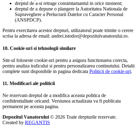
dreptul de a-si retrage consimtamantul in orice moment;
dreptul de a depune o plangere la Autoritatea Nationala de
Supraveghere a Prelucrarii Datelor cu Caracter Personal
(ANSPDCP).
Pentru exercitarea acestor drepturi, utilizatorul poate trimite o cerere
scrisa la adresa de email: andrei.istodor@depozitulvanatorului.ro.
10. Cookie-uri si tehnologii similare
Site-ul foloseste cookie-uri pentru a asigura functionarea corecta,
pentru analiza traficului si pentru personalizarea continutului. Detalii
complete sunt disponibile in pagina dedicata
Politicii de cookie-uri
.
11. Modificari ale politicii
Ne rezervam dreptul de a modifica aceasta politica de
confidentialitate oricand. Versiunea actualizata va fi publicata
permanent pe aceasta pagina.
Depozitul Vanatorului
© 2026
Toate drepturile rezervate.
Created by
REGANTIS