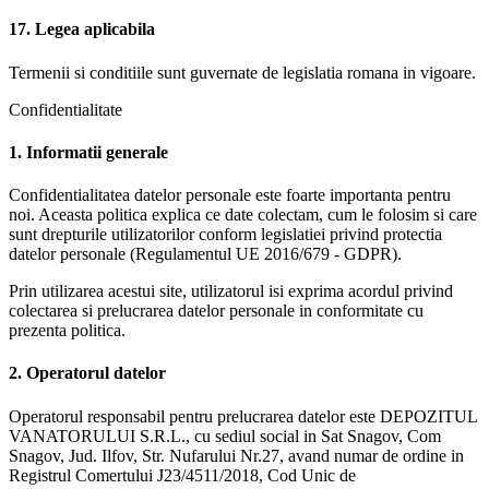
17. Legea aplicabila
Termenii si conditiile sunt guvernate de legislatia romana in vigoare.
Confidentialitate
1. Informatii generale
Confidentialitatea datelor personale este foarte importanta pentru
noi. Aceasta politica explica ce date colectam, cum le folosim si care
sunt drepturile utilizatorilor conform legislatiei privind protectia
datelor personale (Regulamentul UE 2016/679 - GDPR).
Prin utilizarea acestui site, utilizatorul isi exprima acordul privind
colectarea si prelucrarea datelor personale in conformitate cu
prezenta politica.
2. Operatorul datelor
Operatorul responsabil pentru prelucrarea datelor este DEPOZITUL
VANATORULUI S.R.L., cu sediul social in Sat Snagov, Com
Snagov, Jud. Ilfov, Str. Nufarului Nr.27, avand numar de ordine in
Registrul Comertului J23/4511/2018, Cod Unic de