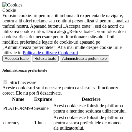
Cookie
Folosim cookie-uri pentru a iti imbunatati experienta de navigare,
pentru a iti oferi reclame sau continut personalizat si pentru a analiza
traficul nostru. Apasand butonul „Accepta toate”, esti de acord cu
utilizarea cookie-urilor. Daca alegi „Refuza toate”, vom folosi doar
cookie-urile strict necesare pentru functionarea site-ului. Poti
modifica preferintele legate de cookie-uri apasand pe
„Administreaza preferintele”. Afla mai multe despre cookie-urile
utilizate in
Politca de utilizare Cookie-uri
.
Accepta toate
Refuza toate
Administreaza preferintele
Administreaza preferintele
Strict necesare
Aceste cookie-uri sunt necesare pentru ca site-ul sa functioneze
corect. Ele nu pot fi dezactivate.
Nume
Expirare
Descriere
Acest cookie este folosit de platforma
PLATFORM99
Sesiune
pentru a mentine sesiunea utilizatorului.
Acest cookie este folosit de platforma
currency
1 luna
pentru a stoca preferintele de moneda
ale utilizatorului.