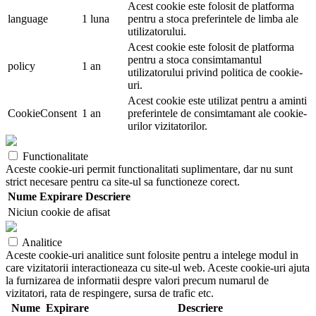
Acest cookie este folosit de platforma
language
1 luna
pentru a stoca preferintele de limba ale
utilizatorului.
Acest cookie este folosit de platforma
pentru a stoca consimtamantul
policy
1 an
utilizatorului privind politica de cookie-
uri.
Acest cookie este utilizat pentru a aminti
CookieConsent
1 an
preferintele de consimtamant ale cookie-
urilor vizitatorilor.
Functionalitate
Aceste cookie-uri permit functionalitati suplimentare, dar nu sunt
strict necesare pentru ca site-ul sa functioneze corect.
Nume
Expirare
Descriere
Niciun cookie de afisat
Analitice
Aceste cookie-uri analitice sunt folosite pentru a intelege modul in
care vizitatorii interactioneaza cu site-ul web. Aceste cookie-uri ajuta
la furnizarea de informatii despre valori precum numarul de
vizitatori, rata de respingere, sursa de trafic etc.
Nume
Expirare
Descriere