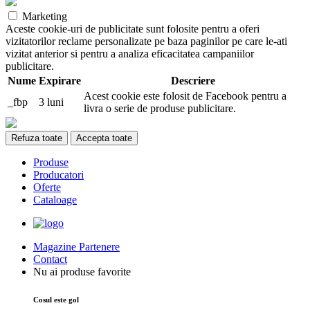
Marketing
Aceste cookie-uri de publicitate sunt folosite pentru a oferi
vizitatorilor reclame personalizate pe baza paginilor pe care le-ati
vizitat anterior si pentru a analiza eficacitatea campaniilor
publicitare.
Nume
Expirare
Descriere
Acest cookie este folosit de Facebook pentru a
_fbp
3 luni
livra o serie de produse publicitare.
Refuza toate
Accepta toate
Produse
Producatori
Oferte
Cataloage
Magazine Partenere
Contact
Nu ai produse favorite
Cosul este gol