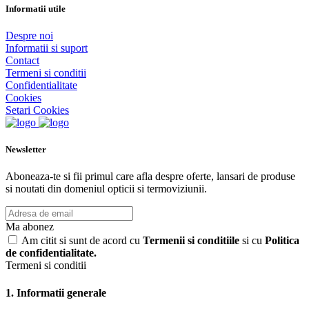
Informatii utile
Despre noi
Informatii si suport
Contact
Termeni si conditii
Confidentialitate
Cookies
Setari Cookies
Newsletter
Aboneaza-te si fii primul care afla despre oferte, lansari de produse
si noutati din domeniul opticii si termoviziunii.
Ma abonez
Am citit si sunt de acord cu
Termenii si conditiile
si cu
Politica
de confidentialitate.
Termeni si conditii
1. Informatii generale