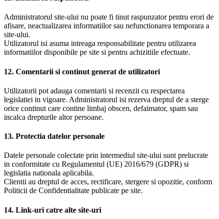
Administratorul site-ului nu poate fi tinut raspunzator pentru erori de
afisare, neactualizarea informatiilor sau nefunctionarea temporara a
site-ului.
Utilizatorul isi asuma intreaga responsabilitate pentru utilizarea
informatiilor disponibile pe site si pentru achizitiile efectuate.
12. Comentarii si continut generat de utilizatori
Utilizatorii pot adauga comentarii si recenzii cu respectarea
legislatiei in vigoare. Administratorul isi rezerva dreptul de a sterge
orice continut care contine limbaj obscen, defaimator, spam sau
incalca drepturile altor persoane.
13. Protectia datelor personale
Datele personale colectate prin intermediul site-ului sunt prelucrate
in conformitate cu Regulamentul (UE) 2016/679 (GDPR) si
legislatia nationala aplicabila.
Clientii au dreptul de acces, rectificare, stergere si opozitie, conform
Politicii de Confidentialitate publicate pe site.
14. Link-uri catre alte site-uri