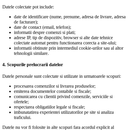
Datele colectate pot include:
date de identificare (nume, prenume, adresa de livrare, adresa
de facturare);
date de contact (email, telefon);
informatii despre comenzi si plati;
adrese IP, tip de dispozitiv, browser si alte date tehnice
colectate automat pentru functionarea corecta a site-ului;
informatii obtinute prin intermediul cookie-urilor sau al altor
tehnologii similare.
4. Scopurile prelucrarii datelor
Datele personale sunt colectate si utilizate in urmatoarele scopuri:
procesarea comenzilor si livrarea produselor;
emiterea documentelor contabile si fiscale;
comunicarea cu clientii privind comenzile, serviciile si
ofertele;
respectarea obligatiilor legale si fiscale;
imbunatatirea experientei utilizatorilor pe site si analiza
traficului.
Datele nu vor fi folosite in alte scopuri fara acordul explicit al