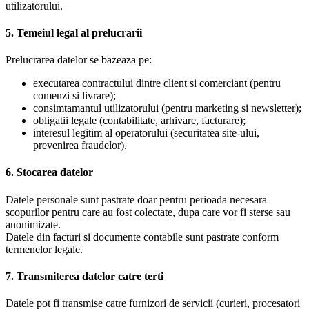
utilizatorului.
5. Temeiul legal al prelucrarii
Prelucrarea datelor se bazeaza pe:
executarea contractului dintre client si comerciant (pentru
comenzi si livrare);
consimtamantul utilizatorului (pentru marketing si newsletter);
obligatii legale (contabilitate, arhivare, facturare);
interesul legitim al operatorului (securitatea site-ului,
prevenirea fraudelor).
6. Stocarea datelor
Datele personale sunt pastrate doar pentru perioada necesara
scopurilor pentru care au fost colectate, dupa care vor fi sterse sau
anonimizate.
Datele din facturi si documente contabile sunt pastrate conform
termenelor legale.
7. Transmiterea datelor catre terti
Datele pot fi transmise catre furnizori de servicii (curieri, procesatori