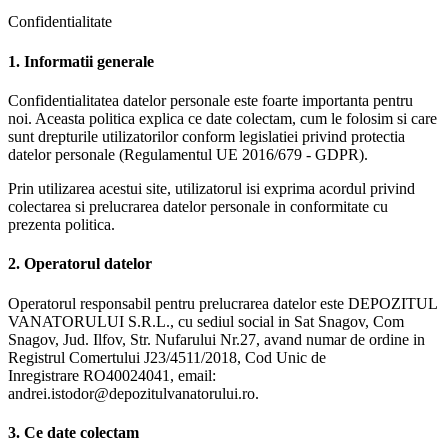
Confidentialitate
1. Informatii generale
Confidentialitatea datelor personale este foarte importanta pentru
noi. Aceasta politica explica ce date colectam, cum le folosim si care
sunt drepturile utilizatorilor conform legislatiei privind protectia
datelor personale (Regulamentul UE 2016/679 - GDPR).
Prin utilizarea acestui site, utilizatorul isi exprima acordul privind
colectarea si prelucrarea datelor personale in conformitate cu
prezenta politica.
2. Operatorul datelor
Operatorul responsabil pentru prelucrarea datelor este DEPOZITUL
VANATORULUI S.R.L., cu sediul social in Sat Snagov, Com
Snagov, Jud. Ilfov, Str. Nufarului Nr.27, avand numar de ordine in
Registrul Comertului J23/4511/2018, Cod Unic de
Inregistrare RO40024041, email:
andrei.istodor@depozitulvanatorului.ro.
3. Ce date colectam