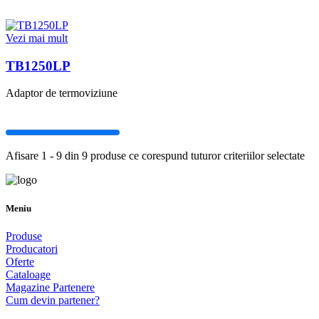
Vezi mai mult
TB1250LP
Adaptor de termoviziune
Afisare 1 - 9 din 9 produse ce corespund tuturor criteriilor selectate
Meniu
Produse
Producatori
Oferte
Cataloage
Magazine Partenere
Cum devin partener?