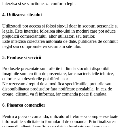
interzisa si se sanctioneaza conform legii.
4. Utilizarea site-ului
Utilizatorii pot accesa si folosi site-ul doar in scopuri personale si
legale. Este interzisa folosirea site-ului in moduri care pot aduce
prejudicii comerciantului, altor utilizatori sau tertilor.
Este interzisa colectarea automata de date, publicarea de continut
ilegal sau compromiterea securitatii site-ului.
5. Produse si servicii
Produsele prezentate sunt oferite in limita stocului disponibil.
Imaginile sunt cu titlu de prezentare, iar caracteristicile tehnice,
culorile sau descrierile pot diferi usor.
Ne rezervam dreptul de a modifica specificatiile, preturile sau
disponibilitatea produselor fara notificare prealabila. In caz de
eroare, clientul va fi informat, iar comanda poate fi anulata.
6. Plasarea comenzilor
Pentru a plasa o comanda, utilizatorul trebuie sa completeze toate
informatiile solicitate in formularul de comanda. Prin finalizarea
comenzii, clientul confirma ca datele furnizate sunt corecte si