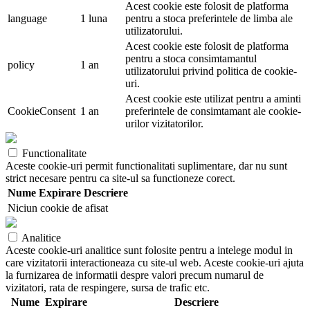
Acest cookie este folosit de platforma
language
1 luna
pentru a stoca preferintele de limba ale
utilizatorului.
Acest cookie este folosit de platforma
pentru a stoca consimtamantul
policy
1 an
utilizatorului privind politica de cookie-
uri.
Acest cookie este utilizat pentru a aminti
CookieConsent
1 an
preferintele de consimtamant ale cookie-
urilor vizitatorilor.
Functionalitate
Aceste cookie-uri permit functionalitati suplimentare, dar nu sunt
strict necesare pentru ca site-ul sa functioneze corect.
Nume
Expirare
Descriere
Niciun cookie de afisat
Analitice
Aceste cookie-uri analitice sunt folosite pentru a intelege modul in
care vizitatorii interactioneaza cu site-ul web. Aceste cookie-uri ajuta
la furnizarea de informatii despre valori precum numarul de
vizitatori, rata de respingere, sursa de trafic etc.
Nume
Expirare
Descriere