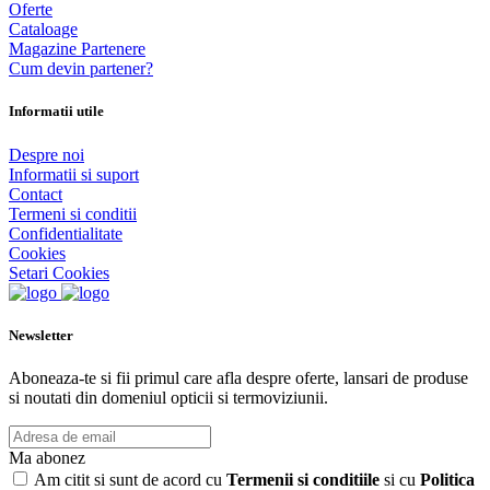
Oferte
Cataloage
Magazine Partenere
Cum devin partener?
Informatii utile
Despre noi
Informatii si suport
Contact
Termeni si conditii
Confidentialitate
Cookies
Setari Cookies
Newsletter
Aboneaza-te si fii primul care afla despre oferte, lansari de produse
si noutati din domeniul opticii si termoviziunii.
Ma abonez
Am citit si sunt de acord cu
Termenii si conditiile
si cu
Politica