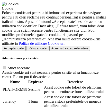
Cookie
Folosim cookie-uri pentru a iti imbunatati experienta de navigare,
pentru a iti oferi reclame sau continut personalizat si pentru a analiza
traficul nostru. Apasand butonul „Accepta toate”, esti de acord cu
utilizarea cookie-urilor. Daca alegi „Refuza toate”, vom folosi doar
cookie-urile strict necesare pentru functionarea site-ului. Poti
modifica preferintele legate de cookie-uri apasand pe
„Administreaza preferintele”. Afla mai multe despre cookie-urile
utilizate in
Politca de utilizare Cookie-uri
.
Accepta toate
Refuza toate
Administreaza preferintele
Administreaza preferintele
Strict necesare
Aceste cookie-uri sunt necesare pentru ca site-ul sa functioneze
corect. Ele nu pot fi dezactivate.
Nume
Expirare
Descriere
Acest cookie este folosit de platforma
PLATFORM99
Sesiune
pentru a mentine sesiunea utilizatorului.
Acest cookie este folosit de platforma
currency
1 luna
pentru a stoca preferintele de moneda
ale utilizatorului.