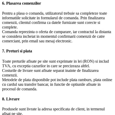
6. Plasarea comenzilor
Pentru a plasa o comanda, utilizatorul trebuie sa completeze toate
informatiile solicitate in formularul de comanda. Prin finalizarea
comenzii, clientul confirma ca datele furnizate sunt corecte si
complete.
Comanda reprezinta o oferta de cumparare, iar contractul la distanta
se considera incheiat in momentul confirmarii comenzii de catre
comerciant, prin email sau mesaj electronic.
7. Preturi si plata
Toate preturile afisate pe site sunt exprimate in lei (RON) si includ
TVA, cu exceptia cazurilor in care se precizeaza altfel.
Costurile de livrare sunt afisate separat inainte de finalizarea
comenzii.
Metodele de plata disponibile pot include plata ramburs, plata online
cu cardul sau transfer bancar, in functie de optiunile afisate in
procesul de comanda.
8. Livrare
Produsele sunt livrate la adresa specificata de client, in termenul
afisat pe site.