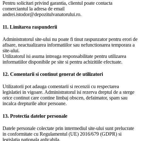
Pentru solicitari privind garantia, clientul poate contacta
comerciantul la adresa de email
andrei.istodor@depozitulvanatorului.ro.
11. Limitarea raspunderii
Administratorul site-ului nu poate fi tinut raspunzator pentru erori de
afisare, neactualizarea informatiilor sau nefunctionarea temporara a
site-ului.
Utilizatorul isi asuma intreaga responsabilitate pentru utilizarea
informatiilor disponibile pe site si pentru achizitiile efectuate.
12. Comentarii si continut generat de utilizatori
Utilizatorii pot adauga comentarii si recenzii cu respectarea
legislatiei in vigoare. Administratorul isi rezerva dreptul de a sterge
orice continut care contine limbaj obscen, defaimator, spam sau
incalca drepturile altor persoane.
13. Protectia datelor personale
Datele personale colectate prin intermediul site-ului sunt prelucrate
in conformitate cu Regulamentul (UE) 2016/679 (GDPR) si
legislatia nationala aplicabila.