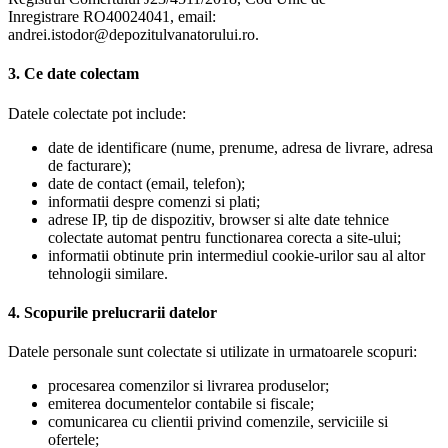
Inregistrare RO40024041, email:
andrei.istodor@depozitulvanatorului.ro.
3. Ce date colectam
Datele colectate pot include:
date de identificare (nume, prenume, adresa de livrare, adresa
de facturare);
date de contact (email, telefon);
informatii despre comenzi si plati;
adrese IP, tip de dispozitiv, browser si alte date tehnice
colectate automat pentru functionarea corecta a site-ului;
informatii obtinute prin intermediul cookie-urilor sau al altor
tehnologii similare.
4. Scopurile prelucrarii datelor
Datele personale sunt colectate si utilizate in urmatoarele scopuri:
procesarea comenzilor si livrarea produselor;
emiterea documentelor contabile si fiscale;
comunicarea cu clientii privind comenzile, serviciile si
ofertele;