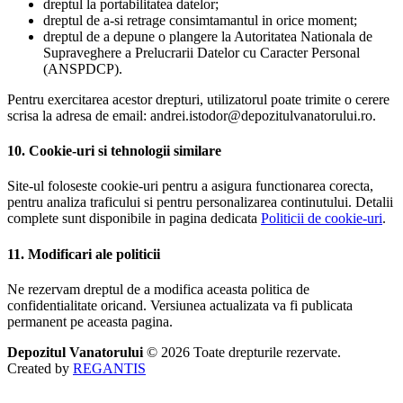
dreptul la portabilitatea datelor;
dreptul de a-si retrage consimtamantul in orice moment;
dreptul de a depune o plangere la Autoritatea Nationala de
Supraveghere a Prelucrarii Datelor cu Caracter Personal
(ANSPDCP).
Pentru exercitarea acestor drepturi, utilizatorul poate trimite o cerere
scrisa la adresa de email: andrei.istodor@depozitulvanatorului.ro.
10. Cookie-uri si tehnologii similare
Site-ul foloseste cookie-uri pentru a asigura functionarea corecta,
pentru analiza traficului si pentru personalizarea continutului. Detalii
complete sunt disponibile in pagina dedicata
Politicii de cookie-uri
.
11. Modificari ale politicii
Ne rezervam dreptul de a modifica aceasta politica de
confidentialitate oricand. Versiunea actualizata va fi publicata
permanent pe aceasta pagina.
Depozitul Vanatorului
© 2026
Toate drepturile rezervate.
Created by
REGANTIS