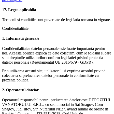
17. Legea aplicabila
Termenii si conditiile sunt guvernate de legislatia romana in vigoare.
Confidentialitate
1. Informatii generale
Confidentialitatea datelor personale este foarte importanta pentru
noi. Aceasta politica explica ce date colectam, cum le folosim si care
sunt drepturile utilizatorilor conform legislatiei privind protectia
datelor personale (Regulamentul UE 2016/679 - GDPR).
Prin utilizarea acestui site, utilizatorul isi exprima acordul privind
colectarea si prelucrarea datelor personale in conformitate cu
prezenta politica.
2. Operatorul datelor
Operatorul responsabil pentru prelucrarea datelor este DEPOZITUL
VANATORULUI S.R.L., cu sediul social in Sat Snagov, Com
Snagov, Jud. Ilfov, Str. Nufarului Nr.27, avand numar de ordine in
Registrul Comertului J23/4511/2018, Cod Unic de