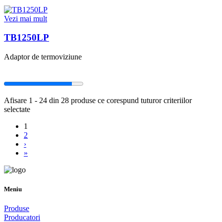
Vezi mai mult
TB1250LP
Adaptor de termoviziune
Afisare 1 - 24 din 28 produse ce corespund tuturor criteriilor
selectate
1
2
›
»
Meniu
Produse
Producatori