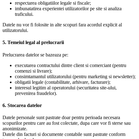
respectarea obligatiilor legale si fiscale;
imbunatatirea experientei utilizatorilor pe site si analiza
traficului.
Datele nu vor fi folosite in alte scopuri fara acordul explicit al
utilizatorului.
5. Temeiul legal al prelucrarii
Prelucrarea datelor se bazeaza pe:
executarea contractului dintre client si comerciant (pentru
comenzi si livrare);
consimtamantul utilizatorului (pentru marketing si newsletter);
obligatii legale (contabilitate, arhivare, facturare);
interesul legitim al operatorului (securitatea site-ului,
prevenirea fraudelor).
6. Stocarea datelor
Datele personale sunt pastrate doar pentru perioada necesara
scopurilor pentru care au fost colectate, dupa care vor fi sterse sau
anonimizate.
Datele din facturi si documente contabile sunt pastrate conform