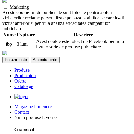
Marketing
Aceste cookie-uri de publicitate sunt folosite pentru a oferi
vizitatorilor reclame personalizate pe baza paginilor pe care le-ati
vizitat anterior si pentru a analiza eficacitatea campaniilor
publicitare.
Nume
Expirare
Descriere
Acest cookie este folosit de Facebook pentru a
_fbp
3 luni
livra o serie de produse publicitare.
Refuza toate
Accepta toate
Produse
Producatori
Oferte
Cataloage
Magazine Partenere
Contact
Nu ai produse favorite
Cosul este gol