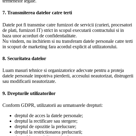
termenelor legale.
7. Transmiterea datelor catre terti
Datele pot fi transmise catre furnizori de servicii (curieri, procesatori
de plati, furnizori IT) strict in scopul executarii contractului si in
baza unor acorduri de confidentialitate.
Nu vindem, nu inchiriem si nu transferam datele personale catre terti
in scopuri de marketing fara acordul explicit al utilizatorului.
8. Securitatea datelor
Luam masuri tehnice si organizatorice adecvate pentru a proteja
datele personale impotriva pierderii, accesului neautorizat, distrugerii
sau modificarii neautorizate.
9. Drepturile utilizatorilor
Conform GDPR, utilizatorii au urmatoarele drepturi:
dreptul de acces la datele personale;
dreptul la rectificare sau stergere;
dreptul de opozitie la prelucrare;
dreptul la restrictionarea prelucrarii;